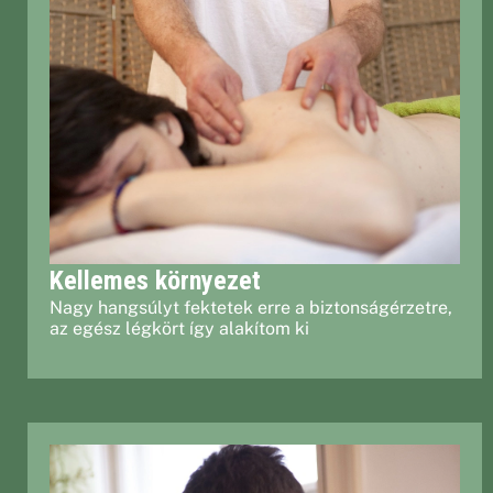
Kellemes környezet
Nagy hangsúlyt fektetek erre a biztonságérzetre,
az egész légkört így alakítom ki