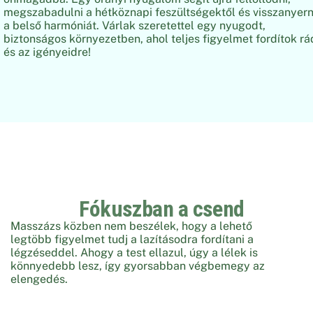
megszabadulni a hétköznapi feszültségektől és visszanyern
a belső harmóniát. Várlak szeretettel egy nyugodt,
biztonságos környezetben, ahol teljes figyelmet fordítok rá
és az igényeidre!
Fókuszban a csend
Masszázs közben nem beszélek, hogy a lehető
legtöbb figyelmet tudj a lazításodra fordítani a
légzéseddel. Ahogy a test ellazul, úgy a lélek is
könnyedebb lesz, így gyorsabban végbemegy az
elengedés.