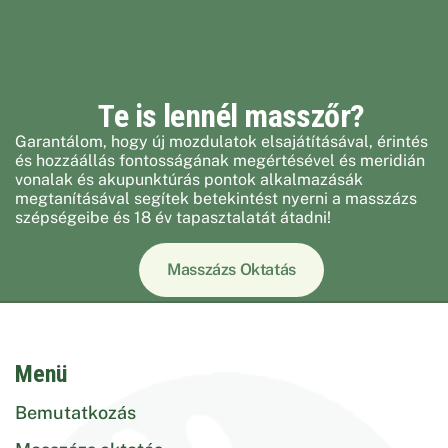
Te is lennél masszőr?
Garantálom, hogy új mozdulatok elsajátításával, érintés
és hozzáállás fontosságának megértésével és meridián
vonalak és akupunktúrás pontok alkalmazásák
megtanításával segítek betekintést nyerni a masszázs
szépségeibe és 18 év tapasztalatát átadni!
Masszázs Oktatás
Menü
Bemutatkozás