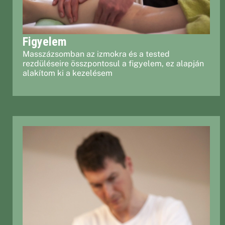
Figyelem
Masszázsomban az izmokra és a tested
rezdüléseire összpontosul a figyelem, ez alapján
alakítom ki a kezelésem